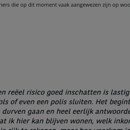
ieners die op dit moment vaak aangewezen zijn op wo
n reëel risico goed inschatten is lasti
s of even een polis sluiten. Het begint
 durven gaan en heel eerlijk antwoorde
dat ik hier kan blijven wonen, welk ink