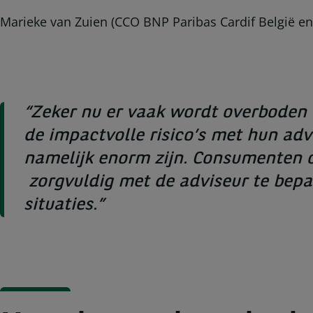
Marieke van Zuien (CCO BNP Paribas Cardif België en 
“Zeker nu er vaak wordt overboden 
de impactvolle risico’s met hun adv
namelijk enorm zijn. Consumenten o
zorgvuldig met de adviseur te bepal
situaties.”