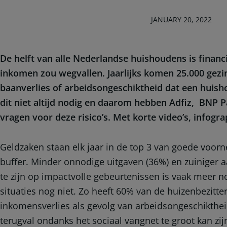
JANUARY 20, 2022
De helft van alle Nederlandse huishoudens is finan
inkomen zou wegvallen. Jaarlijks komen 25.000 gezin
baanverlies of arbeidsongeschiktheid dat een huish
dit niet altijd nodig en daarom hebben Adfiz, BNP 
vragen voor deze risico’s. Met korte video’s, infog
Geldzaken staan elk jaar in de top 3 van goede voorn
buffer. Minder onnodige uitgaven (36%) en zuiniger a
te zijn op impactvolle gebeurtenissen is vaak meer no
situaties nog niet. Zo heeft 60% van de huizenbezitt
inkomensverlies als gevolg van arbeidsongeschikthei
terugval ondanks het sociaal vangnet te groot kan zi