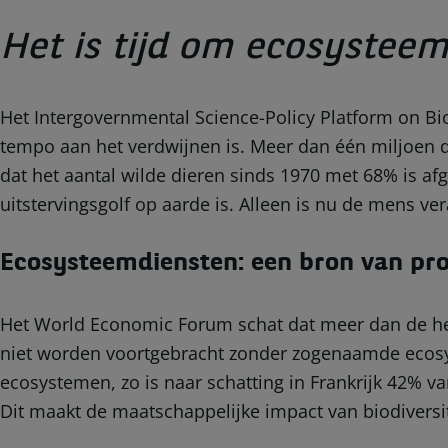
Het is tijd om ecosystee
Het Intergovernmental Science-Policy Platform on Bio
tempo aan het verdwijnen is. Meer dan één miljoen 
dat het aantal wilde dieren sinds 1970 met 68% is af
uitstervingsgolf op aarde is. Alleen is nu de mens ve
Ecosysteemdiensten: een bron van prod
Het World Economic Forum schat dat meer dan de hel
niet worden voortgebracht zonder zogenaamde ecosys
ecosystemen, zo is naar schatting in Frankrijk 42% v
Dit maakt de maatschappelijke impact van biodiversit