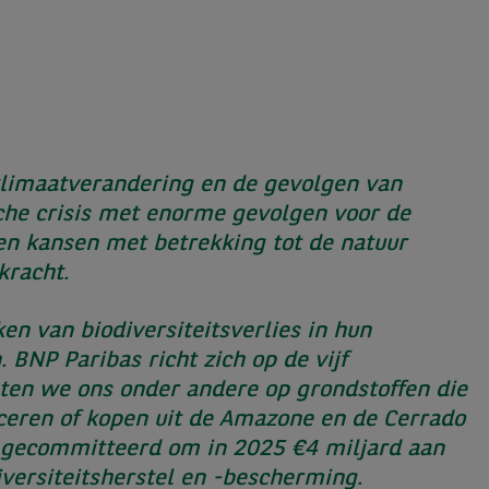
klimaatverandering en de gevolgen van
sche crisis met enorme gevolgen voor de
 en kansen met betrekking tot de natuur
kracht.
n van biodiversiteitsverlies in hun
 BNP Paribas richt zich op de vijf
chten we ons onder andere op grondstoffen die
uceren of kopen uit de Amazone en de Cerrado
21 gecommitteerd om in 2025 €4 miljard aan
iversiteitsherstel en -bescherming.