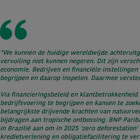
“We kunnen de huidige wereldwijde achteruitg
vervuiling niet kunnen negeren. Dit zijn vers
economie. Bedrijven en financiële instellingen
begrijpen en daarop inspelen. Daarmee verster
Via financieringsbeleid en klantbetrokkenheid
bedrijfsvoering te begrijpen en kansen te zoek
belangrijkste drijvende krachten van natuurver
bijdragen aan tropische ontbossing. BNP Parib
in Brazilië aan om in 2025 ‘zero deforestatio
kredietverlening en obligatiefacilitering te ve