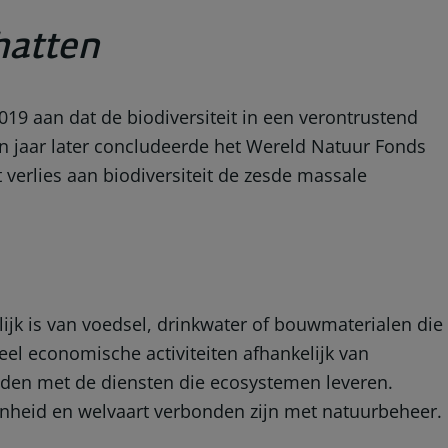
hatten
19 aan dat de biodiversiteit in een verontrustend
n jaar later concludeerde het Wereld Natuur Fonds
 verlies aan biodiversiteit de zesde massale
k is van voedsel, drinkwater of bouwmaterialen die
l economische activiteiten afhankelijk van
onden met de diensten die ecosystemen leveren.
genheid en welvaart verbonden zijn met natuurbeheer.