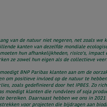
ang van de natuur niet negeren, net zoals we 
chillende kanten van dezelfde mondiale ecologi
 moeten hun afhankelijkheden, risico’s, impact
ken ze zowel hun eigen als de collectieve veer
 moedigt BNP Paribas klanten aan om de oorzake
en om positieve invloed op de natuur te hebben.
lies, zoals gedefinieerd door het IPBES. Zo ri
as moedigt klanten die rundvlees of soja prod
n’ te bereiken. Daarnaast hebben we ons in 20
rstrekken voor projecten die bijdragen aan biod